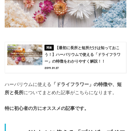
【最初に長所と短所だけは知っておこ
う！】ハーバリウムで使える「ドライフラワ
ー」の特徴をわかりやすく解説！！
2019.01.27
ハーバリウムに使える
「ドライフラワー」の特徴や、短
所と長所
についてまとめた記事がこちらになります。
特に初心者の方にオススメの記事です。