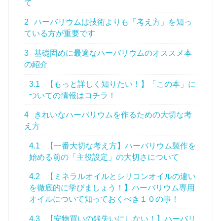
て
2
ハーバリウムは技術よりも「考え方」を知っ
ている方が重要です
3
基礎固めに最適なハーバリウムのオススメ本
の紹介
3.1
【もっと詳しく知りたい！】「この本」に
ついての情報はコチラ！
4
きれいなハーバリウムを作るための大切な考
え方
4.1
【一番大切な考え方】ハーバリウム製作を
始める前の「主役設定」の大切さについて
4.2
【ミネラルオイルとシリコンオイルの違い
を徹底的に学びましょう！】ハーバリウム専用
オイルについて知っておくべき１０の事！
4.3
【安物買いの銭失いにしない！】ハーバリ