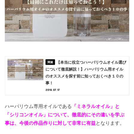
【本当に役立つハーバリウムオイル選び
について徹底解説！】ハーバリウム用オイル
のオススメを探す前に知っておくべき１０の
事！
2018.07.17
ハーバリウム専用オイルである
「ミネラルオイル」と
「シリコンオイル」について、徹底的にその違いを学ぶ
事は、今後の作品作りに対して非常に有益
となります。