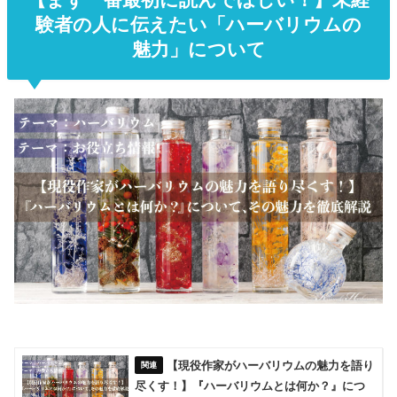
験者の人に伝えたい「ハーバリウムの
魅力」について
【現役作家がハーバリウムの魅力を語り
尽くす！】『ハーバリウムとは何か？』につ