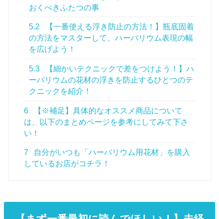
おくべきふたつの事
5.2
【一番使える浮き防止の方法！】瓶底固着
の方法をマスターして、ハーバリウム表現の幅
を広げよう！
5.3
【細かいテクニックで差をつけよう！】ハ
ーバリウムの花材の浮きを防止するひとつのテ
クニックを紹介！
6
【※補足】具体的なオススメ商品について
は、以下のまとめページを参考にしてみて下さ
い！
7
自分がいつも「ハーバリウム用花材」を購入
しているお店がコチラ！
【まず一番最初に読んでほしい！】未経