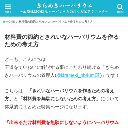
menu
search
HOME
材料費の節約ときれいなハーバリウムを作るための考え方
材料費の節約ときれいなハーバリウムを作る
ための考え方
どーも、こんにちは！
王道をていねいに解説する事にこだわり続ける「きらめ
きハーバリウムの管理人(
@kirameki_hbrium
)」です！
こちらは、
「きれいなハーバリウムを作るための考え
方」
と
「材料費を無駄にしないための考え方」
について
体系的にまとめた特集ページになります。
『出来るだけ材料費を無駄にしないようにハーバリウム