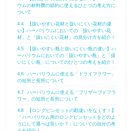
ウムの材料費の節約に使えるひとつの考え方に
ついて
4.4
【扱いやすい花材と扱いにくい花材の違
い】ハーバリウムにおいての「扱いやすい花
材」と「扱いにくい花材」の見分け方を紹介！
4.5
【扱いやすい瓶と扱いにくい瓶の違い】ハ
ーバリウムにおいての「扱いやすい瓶」と「扱
いにくい瓶」についてのひとつの考えを紹介！
4.6
ハーバリウムに使える「ドライフラワー」
の短所と長所について
4.7
ハーバリウムに使える「プリザーブドフラ
ワー」の短所と長所について
4.8
【ロングピンセットの勘違いをなくす！】
「ハーバリウム用のロングピンセットをどのよ
うにして選べば良いか？」についての自分の考
えを紹介！