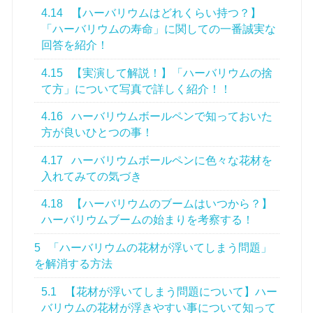
4.14
【ハーバリウムはどれくらい持つ？】
「ハーバリウムの寿命」に関しての一番誠実な
回答を紹介！
4.15
【実演して解説！】「ハーバリウムの捨
て方」について写真で詳しく紹介！！
4.16
ハーバリウムボールペンで知っておいた
方が良いひとつの事！
4.17
ハーバリウムボールペンに色々な花材を
入れてみての気づき
4.18
【ハーバリウムのブームはいつから？】
ハーバリウムブームの始まりを考察する！
5
「ハーバリウムの花材が浮いてしまう問題」
を解消する方法
5.1
【花材が浮いてしまう問題について】ハー
バリウムの花材が浮きやすい事について知って