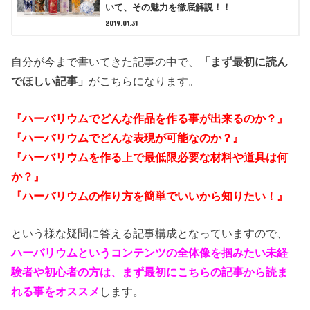
いて、その魅力を徹底解説！！
2019.01.31
自分が今まで書いてきた記事の中で、
「まず最初に読ん
でほしい記事」
がこちらになります。
『ハーバリウムでどんな作品を作る事が出来るのか？』
『ハーバリウムでどんな表現が可能なのか？』
『ハーバリウムを作る上で最低限必要な材料や道具は何
か？』
『ハーバリウムの作り方を簡単でいいから知りたい！』
という様な疑問に答える記事構成となっていますので、
ハーバリウムというコンテンツの全体像を掴みたい未経
験者や初心者の方は、まず最初にこちらの記事から読ま
れる事をオススメ
します。